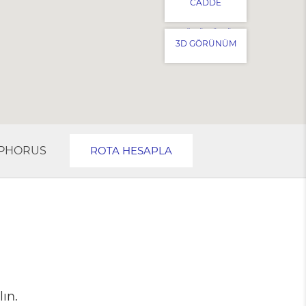
CADDE
GÖRÜNÜMÜ
3D GÖRÜNÜM
SPHORUS
ROTA HESAPLA
lın.