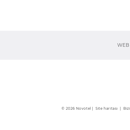
WEB 
© 2026 Novotel |
Site haritası
|
Biz