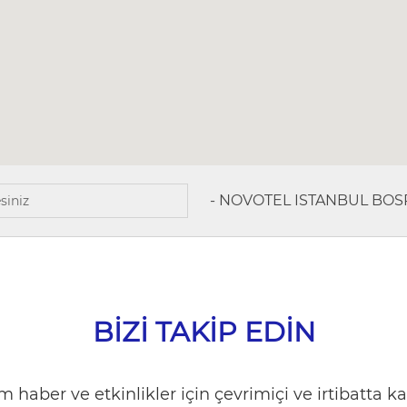
-
NOVOTEL ISTANBUL BO
BIZI TAKIP EDIN
 haber ve etkinlikler için çevrimiçi ve irtibatta ka