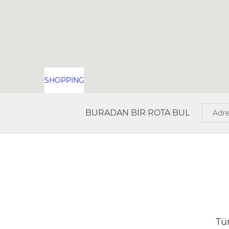
SHOPPING
BURADAN BIR ROTA BUL
Tüm