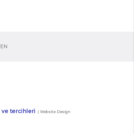
TEN
 ve tercihleri
|
Website Design