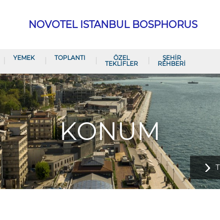
NOVOTEL ISTANBUL BOSPHORUS
YEMEK
TOPLANTI
ÖZEL
ŞEHIR
TEKLIFLER
REHBERI
KONUM
T