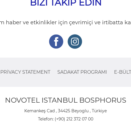
BIZI TAKIP EDIN
 haber ve etkinlikler için çevrimiçi ve irtibatta ka
PRIVACY STATEMENT
SADAKAT PROGRAMI
E-BÜL
NOVOTEL ISTANBUL BOSPHORUS
Kemankeş Cad , 34425 Beyoglu , Türkiye
Telefon:
(+90) 212 372 07 00