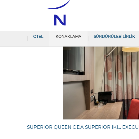
OTEL
KONAKLAMA
SÜRDÜRÜLEBİLİRLİK
SUPERIOR QUEEN ODA
SUPERIOR İKİ...
EXECU