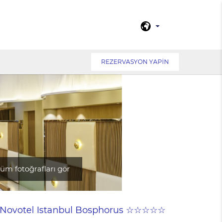
REZERVASYON YAPIN
üm fotoğrafları gör
Novotel Istanbul Bosphorus ☆☆☆☆☆