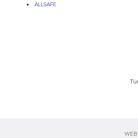
ALLSAFE
Tüm
WEB 