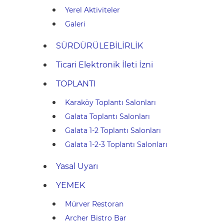
Yerel Aktiviteler
Galeri
SÜRDÜRÜLEBİLİRLİK
Ticari Elektronik İleti İzni
TOPLANTI
Karaköy Toplantı Salonları
Galata Toplantı Salonları
Galata 1-2 Toplantı Salonları
Galata 1-2-3 Toplantı Salonları
Yasal Uyarı
YEMEK
Mürver Restoran
Archer Bistro Bar