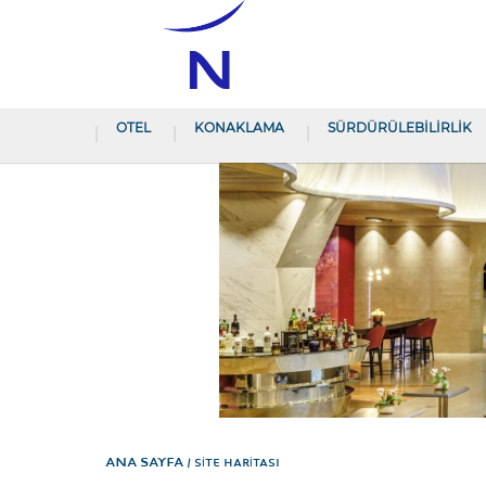
OTEL
KONAKLAMA
SÜRDÜRÜLEBİLİRLİK
Ana Sayfa
SITE HARITASI