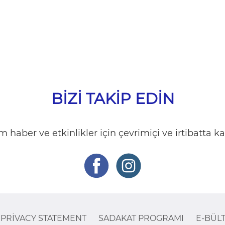
BIZI TAKIP EDIN
 haber ve etkinlikler için çevrimiçi ve irtibatta ka
PRIVACY STATEMENT
SADAKAT PROGRAMI
E-BÜL