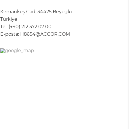
Kemankeş Cad, 34425 Beyoglu
Türkiye
Tel:
(+90) 212 372 07 00
E-posta:
H8654@ACCOR.COM